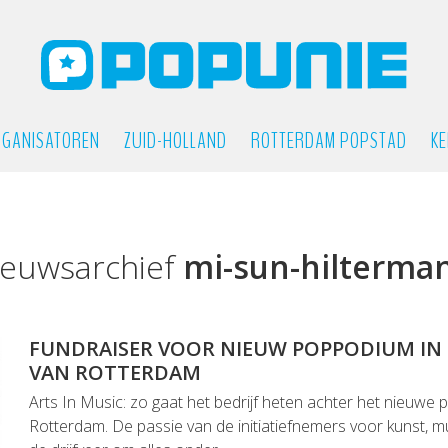
GANISATOREN
ZUID-HOLLAND
ROTTERDAM POPSTAD
KE
ieuwsarchief
mi-sun-hilterma
FUNDRAISER VOOR NIEUW POPPODIUM I
VAN ROTTERDAM
Arts In Music: zo gaat het bedrijf heten achter het nieuwe
Rotterdam. De passie van de initiatiefnemers voor kunst, m