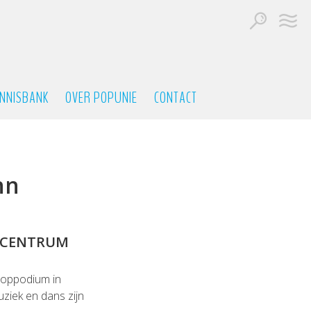
NNISBANK
OVER POPUNIE
CONTACT
nn
N CENTRUM
 poppodium in
uziek en dans zijn