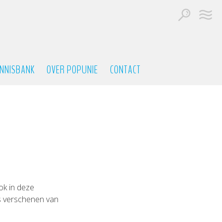
NNISBANK
OVER POPUNIE
CONTACT
ok in deze
ps verschenen van