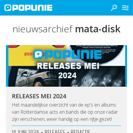
nieuwsarchief
mata-disk
RELEASES MEI 2024
Het maandelijkse overzicht van de ep's en albums
van Rotterdamse acts en bands die op onze radar
zijn verschenen, weer handig op een rijtje gezet!
•
•
14 JUNI 2024
RELEASES
REDACTIE