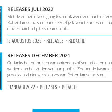
RELEASES JULI 2022
Met de zomer in volle gang toch ook weer een aantal sterk
Rotterdamse acts en bands. Geef je favoriete artiesten su
muziek ruimhartig te streamen, of…
•
•
12 AUGUSTUS 2022
RELEASES
REDACTIE
RELEASES DECEMBER 2021
Ondanks het ontbreken van optredens blijven artiesten nat
werken aan het vinden van hun publiek. Zodoende kwam e
groot aantal nieuwe releases van Rotterdamse acts en…
•
•
7 JANUARI 2022
RELEASES
REDACTIE