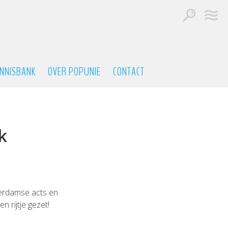
NNISBANK
OVER POPUNIE
CONTACT
k
terdamse acts en
 rijtje gezet!