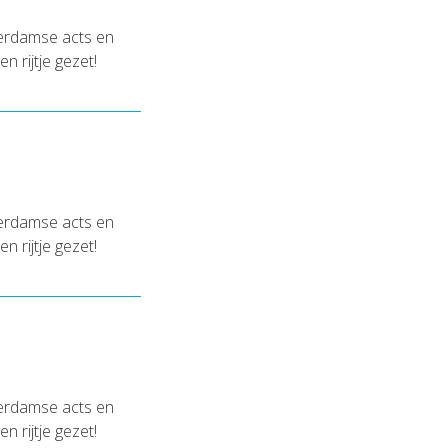
terdamse acts en
 rijtje gezet!
terdamse acts en
 rijtje gezet!
terdamse acts en
 rijtje gezet!