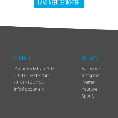
LAAD MEER BERICHTEN
CONTACT
VOLG ONS
Pannekoekstraat 102
Facebook
3011LL Rotterdam
Instagram
(010) 412 34 55
Twitter
info@popunie.nl
Youtube
Spotify