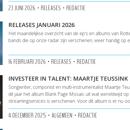
•
•
23 JUNI 2026
RELEASES
REDACTIE
RELEASES JANUARI 2026
Het maandelijkse overzicht van de ep's en albums van Rot
bands die op onze radar zijn verschenen, weer handig op een
•
•
16 FEBRUARI 2026
RELEASES
REDACTIE
INVESTEER IN TALENT: MAARTJE TEUSSINK
Songwriter, componist en multi-instrumentalist Maartje Teu
dit jaar het album Blank Page Mosaic uit wat wereldwijd op 
streamingservices is verschenen. Voor dit album is er nu o
•
•
4 DECEMBER 2025
ALGEMEEN
REDACTIE