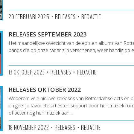
•
•
20 FEBRUARI 2025
RELEASES
REDACTIE
RELEASES SEPTEMBER 2023
Het maandelijkse overzicht van de ep's en albums van Rot
bands die op onze radar zijn verschenen, weer handig op een
•
•
13 OKTOBER 2023
RELEASES
REDACTIE
RELEASES OKTOBER 2022
Wederom vele nieuwe releases van Rotterdamse acts en ba
en geef je favoriete artiesten support door hun muziek rui
of beter nog hun muziek aan…
•
•
18 NOVEMBER 2022
RELEASES
REDACTIE