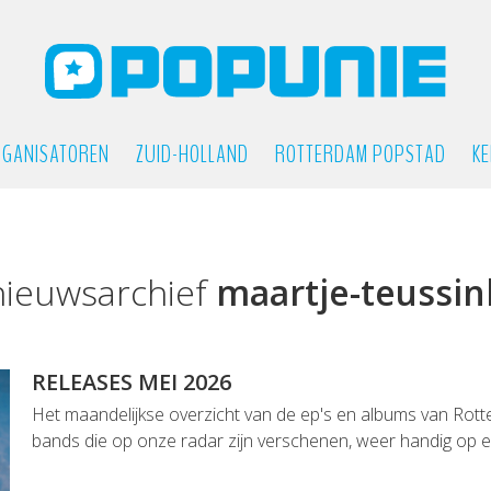
GANISATOREN
ZUID-HOLLAND
ROTTERDAM POPSTAD
KE
nieuwsarchief
maartje-teussin
RELEASES MEI 2026
Het maandelijkse overzicht van de ep's en albums van Rot
bands die op onze radar zijn verschenen, weer handig op een