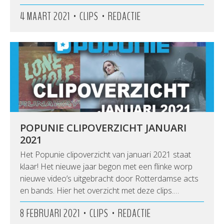
•
•
4 MAART 2021
CLIPS
REDACTIE
POPUNIE CLIPOVERZICHT JANUARI
2021
Het Popunie clipoverzicht van januari 2021 staat
klaar! Het nieuwe jaar begon met een flinke worp
nieuwe video’s uitgebracht door Rotterdamse acts
en bands. Hier het overzicht met deze clips.…
•
•
8 FEBRUARI 2021
CLIPS
REDACTIE