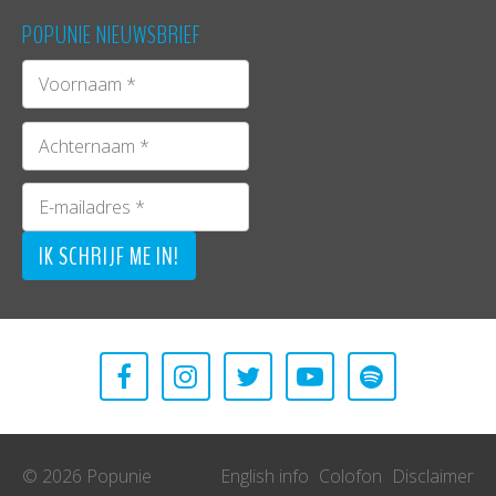
POPUNIE NIEUWSBRIEF
© 2026 Popunie
English info
Colofon
Disclaimer