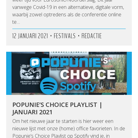
vanwege Covid-19 in een alternatieve, digitale vorm,
waarbij zowel optredens als de conferentie online
te…
•
•
12 JANUARI 2021
FESTIVALS
REDACTIE
POPUNIE’S CHOICE PLAYLIST |
JANUARI 2021
Om het nieuwe jaar te starten is hier weer een
nieuwe lijst met onze (home) office favorieten. In de
Popunie’s Choice Playlist op Spotify vind je, in