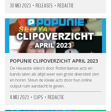
•
•
30 MEI 2023
RELEASES
REDACTIE
POPUNIE CLIPOVERZICHT APRIL 2023
De nieuwste video’s door Rotterdamse acts en
bands laten als altijd weer een grote diversiteit zien
en horen. Steun de lokale acts door hun online
output ruim aandacht te geven…
•
•
4 MEI 2023
CLIPS
REDACTIE