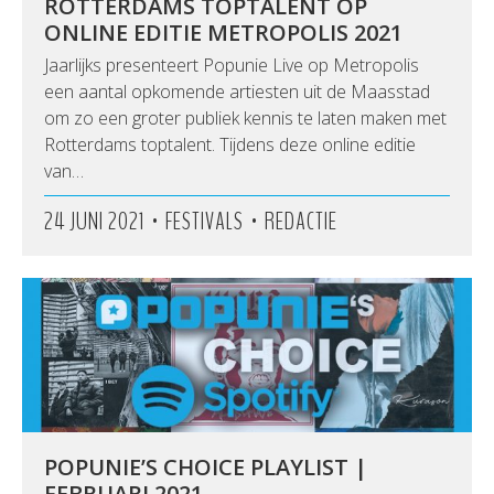
ROTTERDAMS TOPTALENT OP
ONLINE EDITIE METROPOLIS 2021
Jaarlijks presenteert Popunie Live op Metropolis
een aantal opkomende artiesten uit de Maasstad
om zo een groter publiek kennis te laten maken met
Rotterdams toptalent. Tijdens deze online editie
van…
•
•
24 JUNI 2021
FESTIVALS
REDACTIE
POPUNIE’S CHOICE PLAYLIST |
FEBRUARI 2021