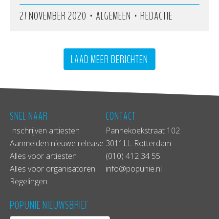
•
•
27 NOVEMBER 2020
ALGEMEEN
REDACTIE
LAAD MEER BERICHTEN
SNEL NAAR
CONTACT
Inschrijven artiesten
Pannekoekstraat 102
Aanmelden nieuwe release
3011LL Rotterdam
Alles voor artiesten
(010) 412 34 55
Alles voor organisatoren
info@popunie.nl
Regelingen
POPUNIE NIEUWSBRIEF