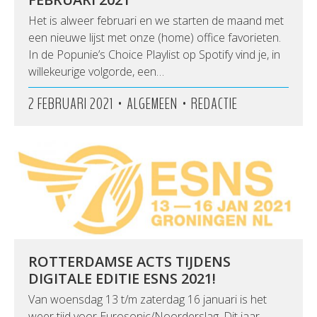
Het is alweer februari en we starten de maand met
een nieuwe lijst met onze (home) office favorieten.
In de Popunie’s Choice Playlist op Spotify vind je, in
willekeurige volgorde, een…
•
•
2 FEBRUARI 2021
ALGEMEEN
REDACTIE
ROTTERDAMSE ACTS TIJDENS
DIGITALE EDITIE ESNS 2021!
Van woensdag 13 t/m zaterdag 16 januari is het
weer tijd voor Eurosonic/Noorderslag. Dit jaar