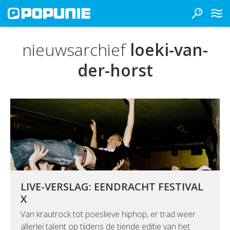
nieuwsarchief
loeki-van-
der-horst
LIVE-VERSLAG: EENDRACHT FESTIVAL
X
Van krautrock tot poeslieve hiphop, er trad weer
allerlei talent op tijdens de tiende editie van het