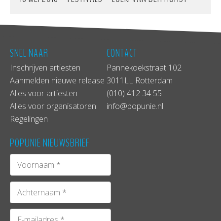
SNEL NAAR
CONTACT
Inschrijven artiesten
Pannekoekstraat 102
Aanmelden nieuwe release
3011LL Rotterdam
Alles voor artiesten
(010) 412 34 55
Alles voor organisatoren
info@popunie.nl
Regelingen
POPUNIE NIEUWSBRIEF