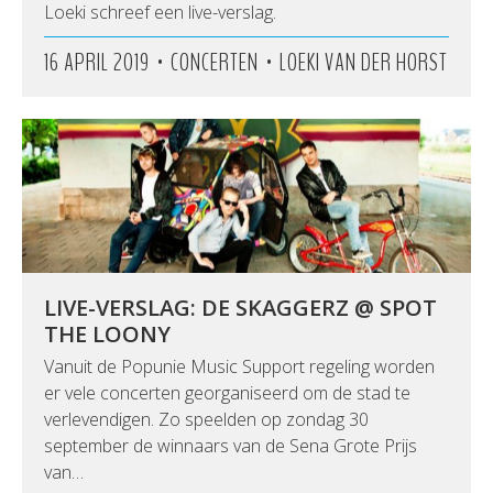
Loeki schreef een live-verslag.
•
•
16 APRIL 2019
CONCERTEN
LOEKI VAN DER HORST
LIVE-VERSLAG: DE SKAGGERZ @ SPOT
THE LOONY
Vanuit de Popunie Music Support regeling worden
er vele concerten georganiseerd om de stad te
verlevendigen. Zo speelden op zondag 30
september de winnaars van de Sena Grote Prijs
van…