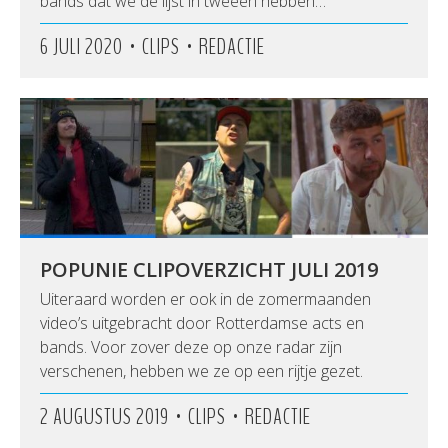
bands dat we de lijst in tweeën hebben…
•
•
6 JULI 2020
CLIPS
REDACTIE
POPUNIE CLIPOVERZICHT JULI 2019
Uiteraard worden er ook in de zomermaanden
video’s uitgebracht door Rotterdamse acts en
bands. Voor zover deze op onze radar zijn
verschenen, hebben we ze op een rijtje gezet.
•
•
2 AUGUSTUS 2019
CLIPS
REDACTIE