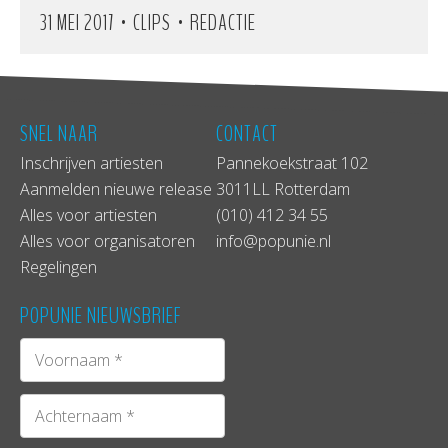
•
•
31 MEI 2017
CLIPS
REDACTIE
SNEL NAAR
CONTACT
Inschrijven artiesten
Pannekoekstraat 102
Aanmelden nieuwe release
3011LL Rotterdam
Alles voor artiesten
(010) 412 34 55
Alles voor organisatoren
info@popunie.nl
Regelingen
POPUNIE NIEUWSBRIEF