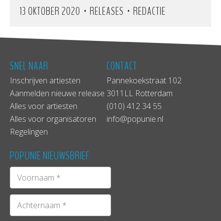
•
•
13 OKTOBER 2020
RELEASES
REDACTIE
SNEL NAAR
CONTACT
Inschrijven artiesten
Pannekoekstraat 102
Aanmelden nieuwe release
3011LL Rotterdam
Alles voor artiesten
(010) 412 34 55
Alles voor organisatoren
info@popunie.nl
Regelingen
POPUNIE NIEUWSBRIEF