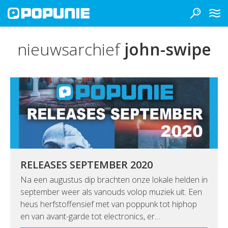
nieuwsarchief
john-swipe
RELEASES SEPTEMBER 2020
Na een augustus dip brachten onze lokale helden in
september weer als vanouds volop muziek uit. Een
heus herfstoffensief met van poppunk tot hiphop
en van avant-garde tot electronics, er…