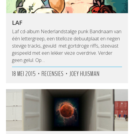
LAF
Laf cd-album Nederlandstalige punk Bandnaam van
één lettergreep, een titelloze debuutplaat en negen
stevige tracks, gevuld met gortdroge riffs, steevast
gespeeld met een lekker vieze overdrive. Verder
geen gelul. Op…
•
•
18 MEI 2015
RECENSIES
JOEY HUISMAN