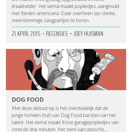
kraakhelder. Het viertal maakt popliedjes, aangevuld
met flarden americana. Daar overheen zijn sterke,
meerstemmige zangpartijen te horen.
•
•
21 APRIL 2015
RECENSIES
JOEY HUISMAN
DOG FOOD
Met deze debuut-ep is het overduidelijk dat de
jonge honden (ha!) van Dog Food barsten van het
talent. Het viertal maakt frisse garagepopliedjes van
rond de drie minuten. Het semi-sarcastische,…