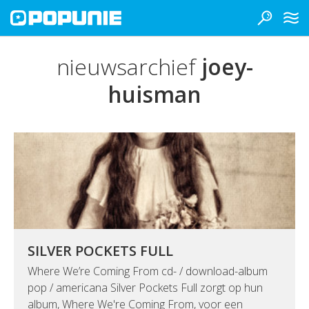
nieuwsarchief
joey-
huisman
SILVER POCKETS FULL
Where We’re Coming From cd- / download-album
pop / americana Silver Pockets Full zorgt op hun
album, Where We're Coming From, voor een