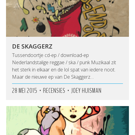
DE SKAGGERZ
Tussendoortje cd-ep / download-ep
Nederlandstalige reggae / ska / punk Muzikaal zit
het sterk in elkaar en de lol spat van iedere noot.
Maar de nieuwe ep van De Skaggerz…
•
•
28 MEI 2015
RECENSIES
JOEY HUISMAN