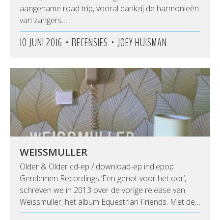
aangename road trip, vooral dankzij de harmonieën
van zangers…
•
•
10 JUNI 2016
RECENSIES
JOEY HUISMAN
WEISSMULLER
Older & Older cd-ep / download-ep indiepop
Gentlemen Recordings ‘Een genot voor het oor’,
schreven we in 2013 over de vorige release van
Weissmuller, het album Equestrian Friends. Met de…