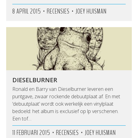
•
•
8 APRIL 2015
RECENSIES
JOEY HUISMAN
DIESELBURNER
Ronald en Barry van Dieselburner leveren een
puntgave, zwaar rockende debuutplaat af. En met
‘debuutplaat’ wordt ook werkelijk een vinylplaat
bedoeld: het album is exclusief op lp verschenen.
Een tof…
•
•
11 FEBRUARI 2015
RECENSIES
JOEY HUISMAN