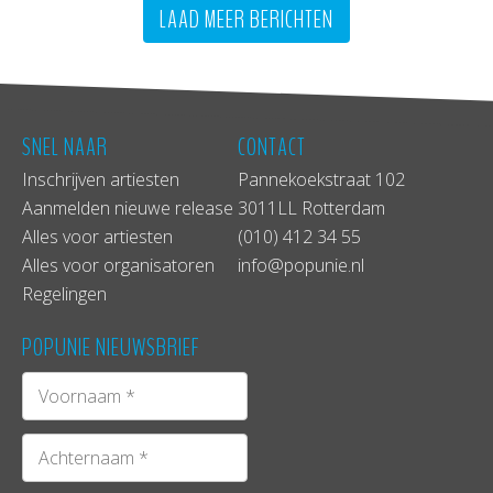
LAAD MEER BERICHTEN
SNEL NAAR
CONTACT
Inschrijven artiesten
Pannekoekstraat 102
Aanmelden nieuwe release
3011LL Rotterdam
Alles voor artiesten
(010) 412 34 55
Alles voor organisatoren
info@popunie.nl
Regelingen
POPUNIE NIEUWSBRIEF