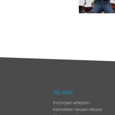
SNEL NAAR
Inschrijven artiesten
Aanmelden nieuwe release