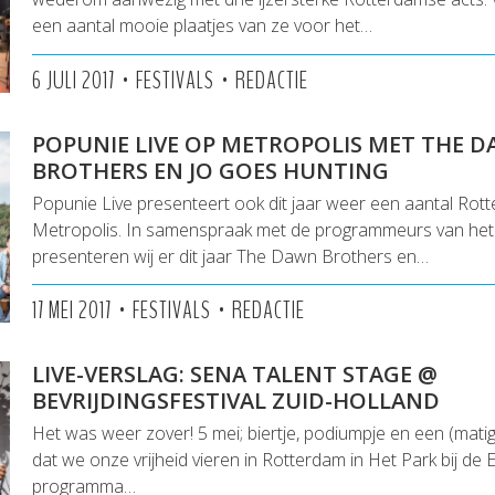
een aantal mooie plaatjes van ze voor het…
•
•
6 JULI 2017
FESTIVALS
REDACTIE
POPUNIE LIVE OP METROPOLIS MET THE 
BROTHERS EN JO GOES HUNTING
Popunie Live presenteert ook dit jaar weer een aantal Rot
Metropolis. In samenspraak met de programmeurs van het f
presenteren wij er dit jaar The Dawn Brothers en…
•
•
17 MEI 2017
FESTIVALS
REDACTIE
LIVE-VERSLAG: SENA TALENT STAGE @
BEVRIJDINGSFESTIVAL ZUID-HOLLAND
Het was weer zover! 5 mei; biertje, podiumpje en een (mati
dat we onze vrijheid vieren in Rotterdam in Het Park bij de
programma…