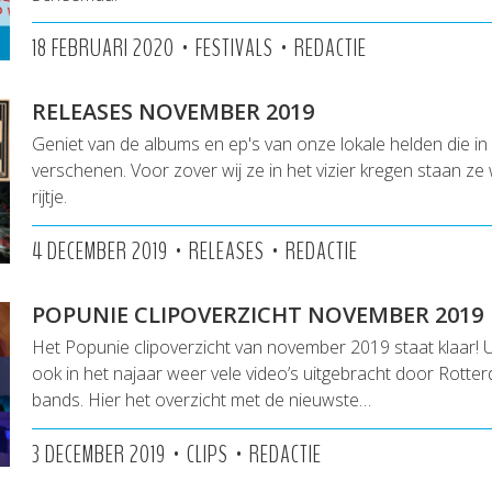
•
•
18 FEBRUARI 2020
FESTIVALS
REDACTIE
RELEASES NOVEMBER 2019
Geniet van de albums en ep's van onze lokale helden die in
verschenen. Voor zover wij ze in het vizier kregen staan z
rijtje.
•
•
4 DECEMBER 2019
RELEASES
REDACTIE
POPUNIE CLIPOVERZICHT NOVEMBER 2019
Het Popunie clipoverzicht van november 2019 staat klaar! 
ook in het najaar weer vele video’s uitgebracht door Rotte
bands. Hier het overzicht met de nieuwste…
•
•
3 DECEMBER 2019
CLIPS
REDACTIE