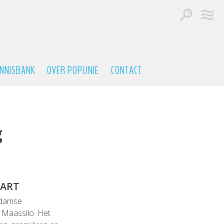
NNISBANK
OVER POPUNIE
CONTACT
g
ART
rdamse
 Maassilo. Het