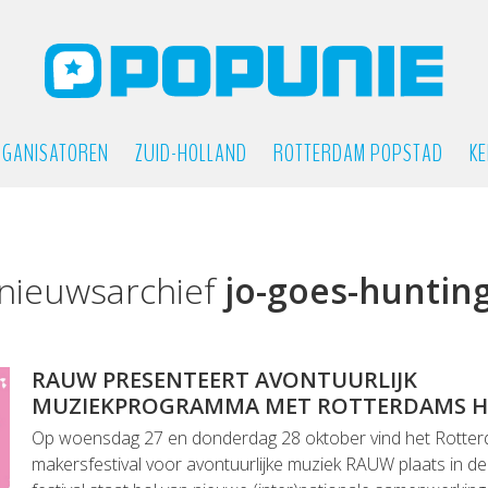
GANISATOREN
ZUID-HOLLAND
ROTTERDAM POPSTAD
KE
nieuwsarchief
jo-goes-huntin
RAUW PRESENTEERT AVONTUURLIJK
MUZIEKPROGRAMMA MET ROTTERDAMS H
Op woensdag 27 en donderdag 28 oktober vind het Rotte
makersfestival voor avontuurlijke muziek RAUW plaats in de