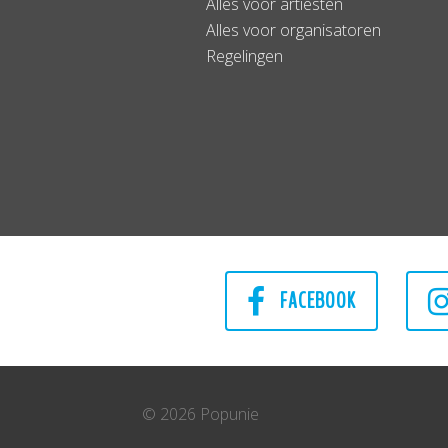
Alles voor artiesten
Alles voor organisatoren
Regelingen
FACEBOOK
© 2026 Popunie