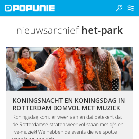
nieuwsarchief
het-park
KONINGSNACHT EN KONINGSDAG IN
ROTTERDAM BOMVOL MET MUZIEK
Koningsdag komt er weer aan en dat betekent dat
de Rotterdamse straten weer vol staan met dj's en
live-muziek! We hebben de events die we spotte