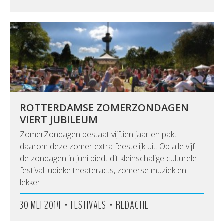
ROTTERDAMSE ZOMERZONDAGEN
VIERT JUBILEUM
ZomerZondagen bestaat vijftien jaar en pakt
daarom deze zomer extra feestelijk uit. Op alle vijf
de zondagen in juni biedt dit kleinschalige culturele
festival ludieke theateracts, zomerse muziek en
lekker…
•
•
30 MEI 2014
FESTIVALS
REDACTIE