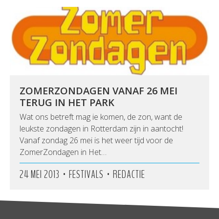
ZOMERZONDAGEN VANAF 26 MEI
TERUG IN HET PARK
Wat ons betreft mag ie komen, de zon, want de
leukste zondagen in Rotterdam zijn in aantocht!
Vanaf zondag 26 mei is het weer tijd voor de
ZomerZondagen in Het…
•
•
24 MEI 2013
FESTIVALS
REDACTIE