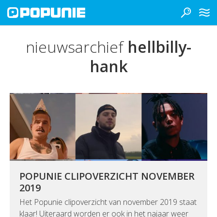
nieuwsarchief
hellbilly-
hank
POPUNIE CLIPOVERZICHT NOVEMBER
2019
Het Popunie clipoverzicht van november 2019 staat
klaar! Uiteraard worden er ook in het najaar weer