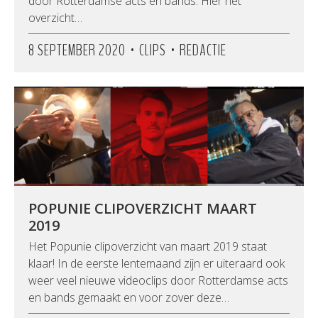
door Rotterdamse acts en bands. Hier het
overzicht…
•
•
8 SEPTEMBER 2020
CLIPS
REDACTIE
POPUNIE CLIPOVERZICHT MAART
2019
Het Popunie clipoverzicht van maart 2019 staat
klaar! In de eerste lentemaand zijn er uiteraard ook
weer veel nieuwe videoclips door Rotterdamse acts
en bands gemaakt en voor zover deze…