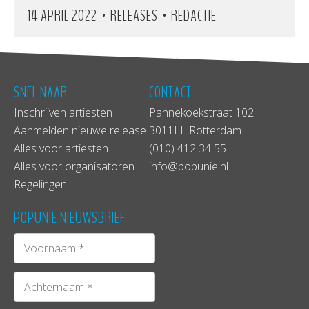
•
•
14 APRIL 2022
RELEASES
REDACTIE
SNEL NAAR
CONTACT
Inschrijven artiesten
Pannekoekstraat 102
Aanmelden nieuwe release
3011LL Rotterdam
Alles voor artiesten
(010) 412 34 55
Alles voor organisatoren
info@popunie.nl
Regelingen
POPUNIE NIEUWSBRIEF