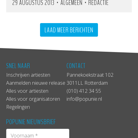
•
•
29 AUGUSTUS 2013
ALGEMEEN
REDACTIE
LAAD MEER BERICHTEN
SNEL NAAR
CONTACT
Inschrijven artiesten
Pannekoekstraat 102
Aanmelden nieuwe release
3011LL Rotterdam
Alles voor artiesten
(010) 412 34 55
Alles voor organisatoren
info@popunie.nl
Regelingen
POPUNIE NIEUWSBRIEF