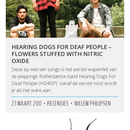
HEARING DOGS FOR DEAF PEOPLE –
FLOWERS STUFFED WITH NITRIC
OXIDE
Deze ep met vier songs is het eerste wapenfeit van
de piepjonge Rotterdamse band Hearing Dogs For
Deaf People (HD4DP). Vanaf de eerste noot wordt
je als het ware aan…
•
•
23 MAART 2017
RECENSIES
WILLEM PHILIPSEN