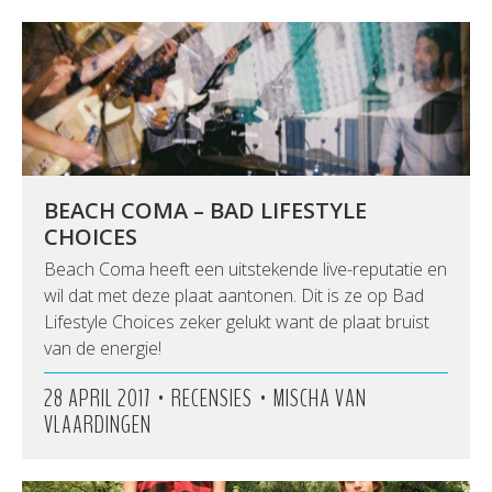
BEACH COMA – BAD LIFESTYLE
CHOICES
Beach Coma heeft een uitstekende live-reputatie en
wil dat met deze plaat aantonen. Dit is ze op Bad
Lifestyle Choices zeker gelukt want de plaat bruist
van de energie!
•
•
28 APRIL 2017
RECENSIES
MISCHA VAN
VLAARDINGEN