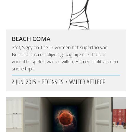
BEACH COMA
Stef, Siggy en The D. vormen het supertrio van
Beach Coma​ en blijven graag bij zichzelf door
vooral te spelen wat ze willen. Hun ep klinkt als een
snelle trip…
•
•
2 JUNI 2015
RECENSIES
WALTER METTROP