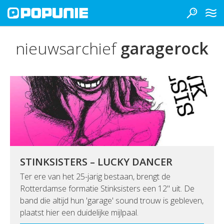
nieuwsarchief
garagerock
STINKSISTERS – LUCKY DANCER
Ter ere van het 25-jarig bestaan, brengt de
Rotterdamse formatie Stinksisters een 12" uit. De
band die altijd hun 'garage' sound trouw is gebleven,
plaatst hier een duidelijke mijlpaal.