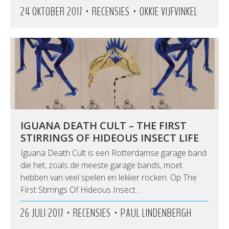
•
•
24 OKTOBER 2017
RECENSIES
OKKIE VIJFVINKEL
IGUANA DEATH CULT – THE FIRST
STIRRINGS OF HIDEOUS INSECT LIFE
Iguana Death Cult is een Rotterdamse garage band
die het, zoals de meeste garage bands, moet
hebben van veel spelen en lekker rocken. Op The
First Stirrings Of Hideous Insect…
•
•
26 JULI 2017
RECENSIES
PAUL LINDENBERGH