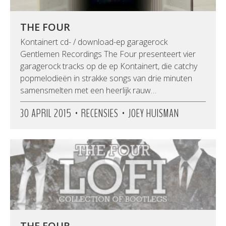
THE FOUR
Kontainert cd- / download-ep garagerock
Gentlemen Recordings The Four presenteert vier
garagerock tracks op de ep Kontainert, die catchy
popmelodieën in strakke songs van drie minuten
samensmelten met een heerlijk rauw…
•
•
30 APRIL 2015
RECENSIES
JOEY HUISMAN
THE FOUR