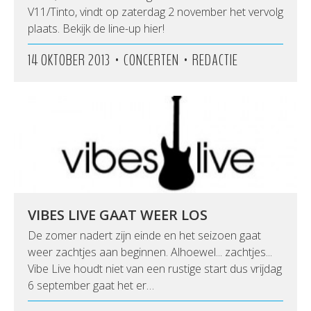
V11/Tinto, vindt op zaterdag 2 november het vervolg
plaats. Bekijk de line-up hier!
•
•
14 OKTOBER 2013
CONCERTEN
REDACTIE
VIBES LIVE GAAT WEER LOS
De zomer nadert zijn einde en het seizoen gaat
weer zachtjes aan beginnen. Alhoewel... zachtjes...
Vibe Live houdt niet van een rustige start dus vrijdag
6 september gaat het er…