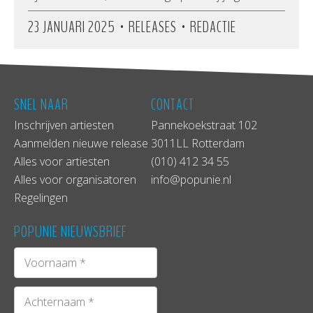
•
•
23 JANUARI 2025
RELEASES
REDACTIE
SNEL NAAR
CONTACT
Inschrijven artiesten
Pannekoekstraat 102
Aanmelden nieuwe release
3011LL Rotterdam
Alles voor artiesten
(010) 412 34 55
Alles voor organisatoren
info@popunie.nl
Regelingen
POPUNIE NIEUWSBRIEF