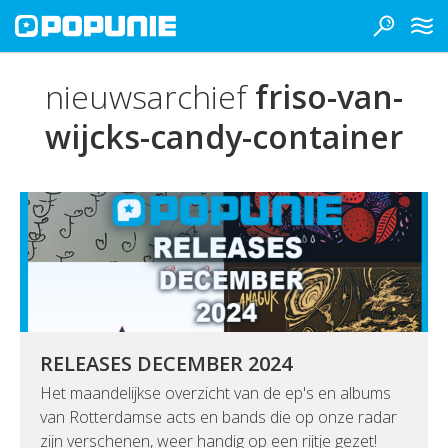
nieuwsarchief
friso-van-
wijcks-candy-container
RELEASES DECEMBER 2024
Het maandelijkse overzicht van de ep's en albums
van Rotterdamse acts en bands die op onze radar
zijn verschenen, weer handig op een rijtje gezet!