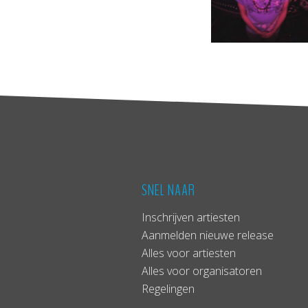
SNEL NAAR
Inschrijven artiesten
Aanmelden nieuwe release
Alles voor artiesten
Alles voor organisatoren
Regelingen