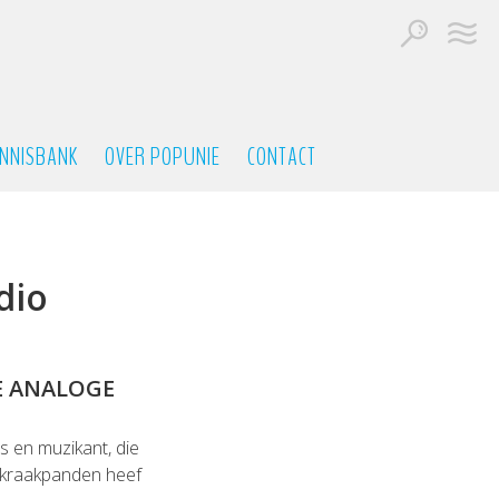
NNISBANK
OVER POPUNIE
CONTACT
dio
E ANALOGE
s en muzikant, die
i-kraakpanden heef