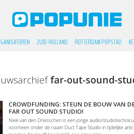
GANISATOREN
ZUID-HOLLAND
ROTTERDAM POPSTAD
KE
euwsarchief
far-out-sound-stu
CROWDFUNDING: STEUN DE BOUW VAN D
FAR OUT SOUND STUDIO!
Niek van den Driesschen is een jonge audio/studiotechnicu
voorheen onder de naam Duct Tape Studio in tijdelijke ant