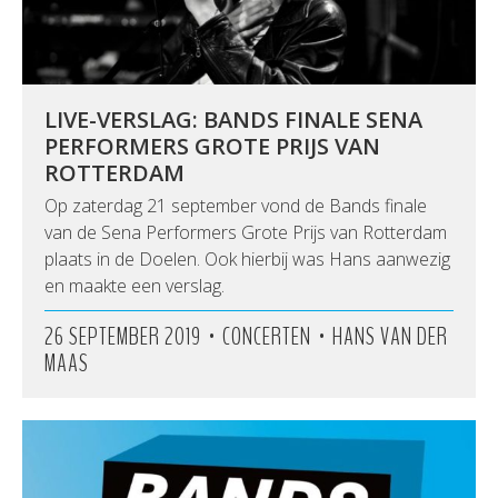
LIVE-VERSLAG: BANDS FINALE SENA
PERFORMERS GROTE PRIJS VAN
ROTTERDAM
Op zaterdag 21 september vond de Bands finale
van de Sena Performers Grote Prijs van Rotterdam
plaats in de Doelen. Ook hierbij was Hans aanwezig
en maakte een verslag.
•
•
26 SEPTEMBER 2019
CONCERTEN
HANS VAN DER
MAAS