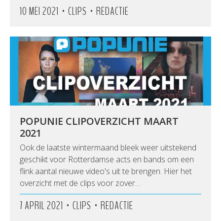
•
•
10 MEI 2021
CLIPS
REDACTIE
POPUNIE CLIPOVERZICHT MAART
2021
Ook de laatste wintermaand bleek weer uitstekend
geschikt voor Rotterdamse acts en bands om een
flink aantal nieuwe video's uit te brengen. Hier het
overzicht met de clips voor zover…
•
•
7 APRIL 2021
CLIPS
REDACTIE