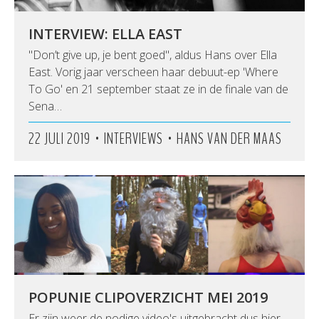
INTERVIEW: ELLA EAST
"Don’t give up, je bent goed", aldus Hans over Ella
East. Vorig jaar verscheen haar debuut-ep 'Where
To Go' en 21 september staat ze in de finale van de
Sena…
•
•
22 JULI 2019
INTERVIEWS
HANS VAN DER MAAS
POPUNIE CLIPOVERZICHT MEI 2019
Er zijn weer de nodige video's uitgebracht dus hier