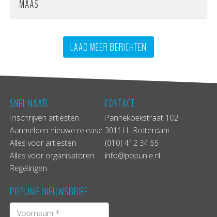
MAAS
LAAD MEER BERICHTEN
SNEL NAAR
CONTACT
Inschrijven artiesten
Pannekoekstraat 102
Aanmelden nieuwe release
3011LL Rotterdam
Alles voor artiesten
(010) 412 34 55
Alles voor organisatoren
info@popunie.nl
Regelingen
POPUNIE NIEUWSBRIEF