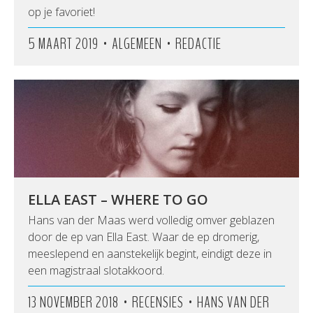
op je favoriet!
•
•
5 MAART 2019
ALGEMEEN
REDACTIE
ELLA EAST – WHERE TO GO
Hans van der Maas werd volledig omver geblazen
door de ep van Ella East. Waar de ep dromerig,
meeslepend en aanstekelijk begint, eindigt deze in
een magistraal slotakkoord.
•
•
13 NOVEMBER 2018
RECENSIES
HANS VAN DER