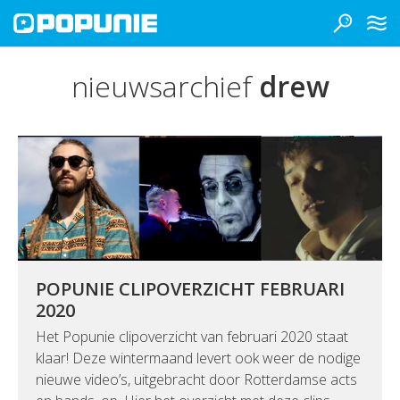
nieuwsarchief
drew
POPUNIE CLIPOVERZICHT FEBRUARI
2020
Het Popunie clipoverzicht van februari 2020 staat
klaar! Deze wintermaand levert ook weer de nodige
nieuwe video’s, uitgebracht door Rotterdamse acts