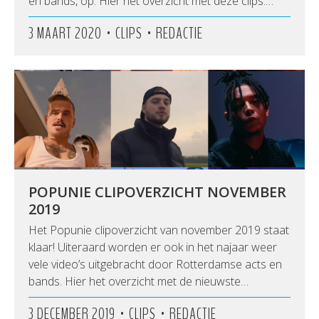
en bands, op. Hier het overzicht met deze clips.…
•
•
3 MAART 2020
CLIPS
REDACTIE
POPUNIE CLIPOVERZICHT NOVEMBER
2019
Het Popunie clipoverzicht van november 2019 staat
klaar! Uiteraard worden er ook in het najaar weer
vele video’s uitgebracht door Rotterdamse acts en
bands. Hier het overzicht met de nieuwste…
•
•
3 DECEMBER 2019
CLIPS
REDACTIE