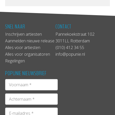
SNEL NAAR
CONTACT
Inschrijven artiesten
Pannekoekstraat 102
Aanmelden nieuwe release
3011LL Rotterdam
Alles voor artiesten
(010) 412 34 55
Alles voor organisatoren
info@popunie.nl
Regelingen
POPUNIE NIEUWSBRIEF