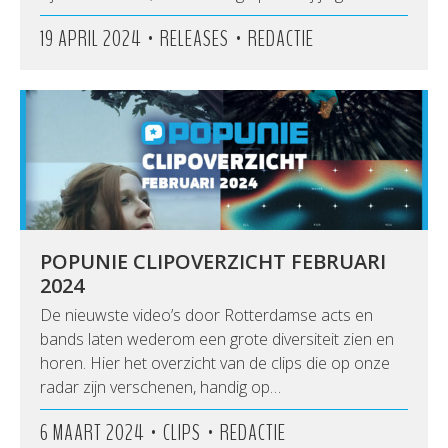
•
•
19 APRIL 2024
RELEASES
REDACTIE
POPUNIE CLIPOVERZICHT FEBRUARI
2024
De nieuwste video’s door Rotterdamse acts en
bands laten wederom een grote diversiteit zien en
horen. Hier het overzicht van de clips die op onze
radar zijn verschenen, handig op…
•
•
6 MAART 2024
CLIPS
REDACTIE