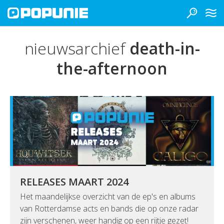
nieuwsarchief
death-in-
the-afternoon
RELEASES MAART 2024
Het maandelijkse overzicht van de ep's en albums
van Rotterdamse acts en bands die op onze radar
zijn verschenen, weer handig op een rijtje gezet!