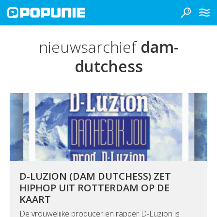
nieuwsarchief
dam-
dutchess
D-LUZION (DAM DUTCHESS) ZET
HIPHOP UIT ROTTERDAM OP DE
KAART
De vrouwelijke producer en rapper D-Luzion is