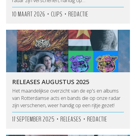
radar zijn verschenen, handig op…
•
•
10 MAART 2026
CLIPS
REDACTIE
RELEASES AUGUSTUS 2025
Het maandelijkse overzicht van de ep's en albums
van Rotterdamse acts en bands die op onze radar
zijn verschenen, weer handig op een rijtje gezet!
•
•
17 SEPTEMBER 2025
RELEASES
REDACTIE