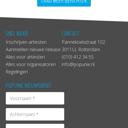
LAAD MEER BERICHTEN
SNEL NAAR
CONTACT
Inschrijven artiesten
Pannekoekstraat 102
Aanmelden nieuwe release
3011LL Rotterdam
Alles voor artiesten
(010) 412 34 55
Alles voor organisatoren
info@popunie.nl
Regelingen
POPUNIE NIEUWSBRIEF