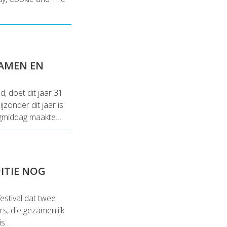
AMEN EN
, doet dit jaar 31
zonder dit jaar is
agmiddag maakte…
ITIE NOG
estival dat twee
s, die gezamenlijk
is…