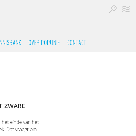
NNISBANK
OVER POPUNIE
CONTACT
T ZWARE
 het einde van het
ek. Dat vraagt om