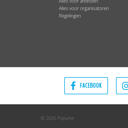
Alles voor artiesten
Alles voor organisatoren
Regelingen
FACEBOOK
© 2026 Popunie