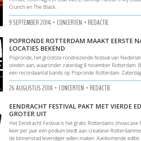
Crunch en The Black…
•
•
9 SEPTEMBER 2014
CONCERTEN
REDACTIE
POPRONDE ROTTERDAM MAAKT EERSTE N
LOCATIES BEKEND
Popronde, het grootste rondreizende festival van Nederland
steden aan, waaronder zaterdag 8 november Rotterdam. Bij
een recordaantal bands op Popronde Rotterdam. Zaterd
•
•
26 AUGUSTUS 2014
CONCERTEN
REDACTIE
EENDRACHT FESTIVAL PAKT MET VIERDE ED
GROTER UIT
Het Eendracht Festival is het gratis Rotterdams showcase f
keer per jaar een podium biedt aan creatieve Rotterdammer
de binnenstad levendiger willen maken. Aankomende editie 