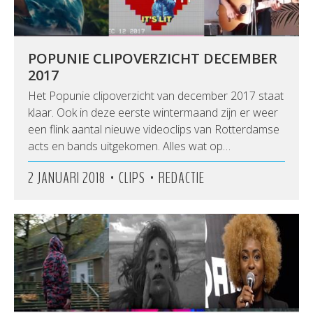
POPUNIE CLIPOVERZICHT DECEMBER
2017
Het Popunie clipoverzicht van december 2017 staat
klaar. Ook in deze eerste wintermaand zijn er weer
een flink aantal nieuwe videoclips van Rotterdamse
acts en bands uitgekomen. Alles wat op…
•
•
2 JANUARI 2018
CLIPS
REDACTIE