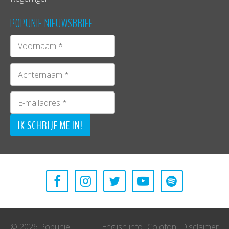
POPUNIE NIEUWSBRIEF
© 2026 Popunie
English info
Colofon
Disclaimer