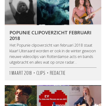
POPUNIE CLIPOVERZICHT FEBRUARI
2018
Het Popunie clipoverzicht van februari 2018 staat
klaar! Uiteraard worden er ook in de winter gewoon
nieuwe videoclips van Rotterdamse acts en bands
uitgebracht en alles wat op onze radar…
•
•
1 MAART 2018
CLIPS
REDACTIE