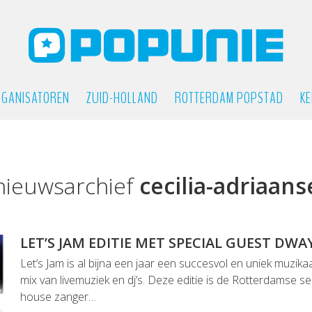
GANISATOREN
ZUID-HOLLAND
ROTTERDAM POPSTAD
KE
nieuwsarchief
cecilia-adriaans
LET’S JAM EDITIE MET SPECIAL GUEST DWA
Let’s Jam is al bijna een jaar een succesvol en uniek muzik
mix van livemuziek en dj’s. Deze editie is de Rotterdamse 
house zanger…