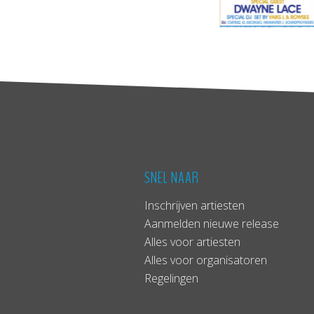
SNEL NAAR
Inschrijven artiesten
Aanmelden nieuwe release
Alles voor artiesten
Alles voor organisatoren
Regelingen