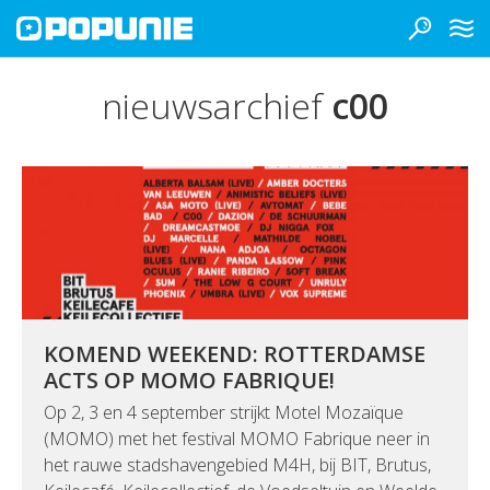
nieuwsarchief
c00
KOMEND WEEKEND: ROTTERDAMSE
ACTS OP MOMO FABRIQUE!
Op 2, 3 en 4 september strijkt Motel Mozaïque
(MOMO) met het festival MOMO Fabrique neer in
het rauwe stadshavengebied M4H, bij BIT, Brutus,