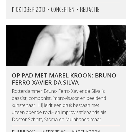
•
•
11 OKTOBER 2013
CONCERTEN
REDACTIE
OP PAD MET MAREL KROON: BRUNO
FERRO XAVIER DA SILVA
Rotterdammer Bruno Ferro Xavier da Silva is
bassist, componist, improvisator en beeldend
kunstenaar. Hij leidt een druk bestaan met
uiteenlopende rock- en improvisatiebands als
Doctor Schnitt, Stöma en Mulabanda maar…