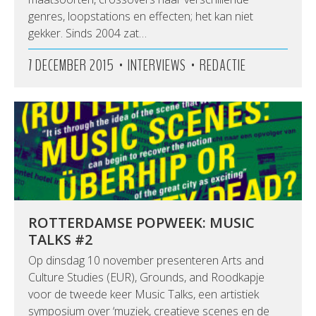
genres, loopstations en effecten; het kan niet
gekker. Sinds 2004 zat…
•
•
7 DECEMBER 2015
INTERVIEWS
REDACTIE
ROTTERDAMSE POPWEEK: MUSIC
TALKS #2
Op dinsdag 10 november presenteren Arts and
Culture Studies (EUR), Grounds, and Roodkapje
voor de tweede keer Music Talks, een artistiek
symposium over ‘muziek, creatieve scenes en de