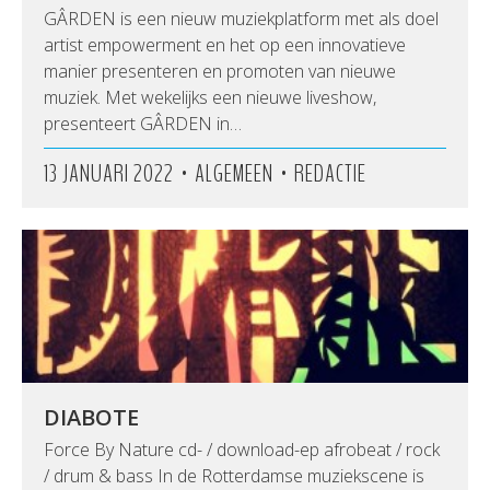
GÂRDEN is een nieuw muziekplatform met als doel
artist empowerment en het op een innovatieve
manier presenteren en promoten van nieuwe
muziek. Met wekelijks een nieuwe liveshow,
presenteert GÂRDEN in…
•
•
13 JANUARI 2022
ALGEMEEN
REDACTIE
DIABOTE
Force By Nature cd- / download-ep afrobeat / rock
/ drum & bass In de Rotterdamse muziekscene is