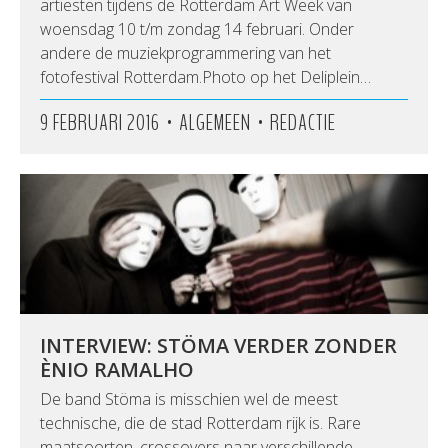
artiesten tijdens de Rotterdam Art Week van
woensdag 10 t/m zondag 14 februari. Onder
andere de muziekprogrammering van het
fotofestival Rotterdam.Photo op het Deliplein…
•
•
9 FEBRUARI 2016
ALGEMEEN
REDACTIE
INTERVIEW: STÖMA VERDER ZONDER
ÈNIO RAMALHO
De band Stöma is misschien wel de meest
technische, die de stad Rotterdam rijk is. Rare
maatsoorten, crossovers naar verschillende