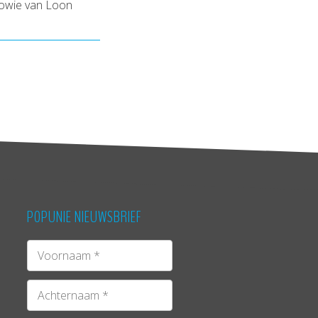
Bowie van Loon
POPUNIE NIEUWSBRIEF