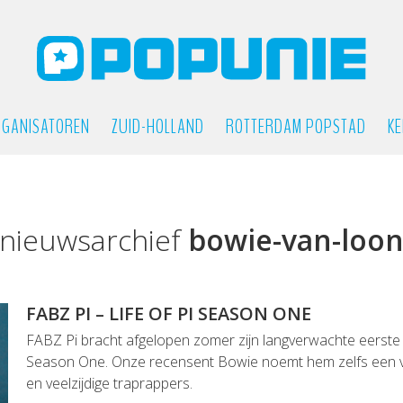
GANISATOREN
ZUID-HOLLAND
ROTTERDAM POPSTAD
KE
nieuwsarchief
bowie-van-loo
FABZ PI – LIFE OF PI SEASON ONE
FABZ Pi bracht afgelopen zomer zijn langverwachte eerste a
Season One. Onze recensent Bowie noemt hem zelfs een va
en veelzijdige traprappers.