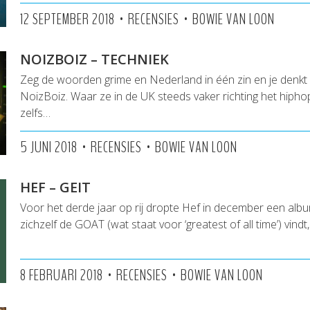
•
•
12 SEPTEMBER 2018
RECENSIES
BOWIE VAN LOON
NOIZBOIZ – TECHNIEK
Zeg de woorden grime en Nederland in één zin en je denkt 
NoizBoiz. Waar ze in de UK steeds vaker richting het hipho
zelfs…
•
•
5 JUNI 2018
RECENSIES
BOWIE VAN LOON
HEF – GEIT
Voor het derde jaar op rij dropte Hef in december een album
zichzelf de GOAT (wat staat voor ‘greatest of all time’) vindt, 
•
•
8 FEBRUARI 2018
RECENSIES
BOWIE VAN LOON