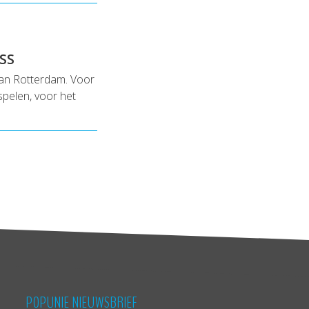
SS
van Rotterdam. Voor
pelen, voor het
POPUNIE NIEUWSBRIEF