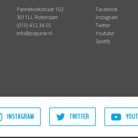
Pannekoekstraat 102
Facebook
3011LL Rotterdam
Instagram
(010) 412 34 55
Twitter
info@popunie.nl
Youtube
Spotify
INSTAGRAM
TWITTER
YOUT