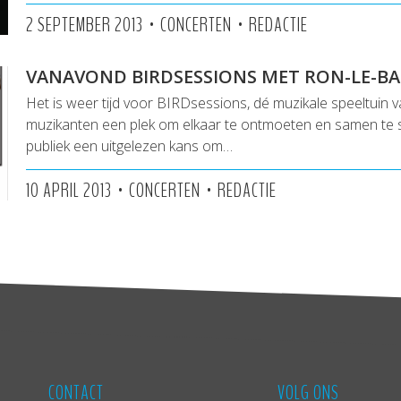
•
•
2 SEPTEMBER 2013
CONCERTEN
REDACTIE
VANAVOND BIRDSESSIONS MET RON-LE-BA
Het is weer tijd voor BIRDsessions, dé muzikale speeltuin 
muzikanten een plek om elkaar te ontmoeten en samen te s
publiek een uitgelezen kans om…
•
•
10 APRIL 2013
CONCERTEN
REDACTIE
CONTACT
VOLG ONS