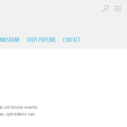
NNISBANK
OVER POPUNIE
CONTACT
t vol mooie events
ae, optredens van