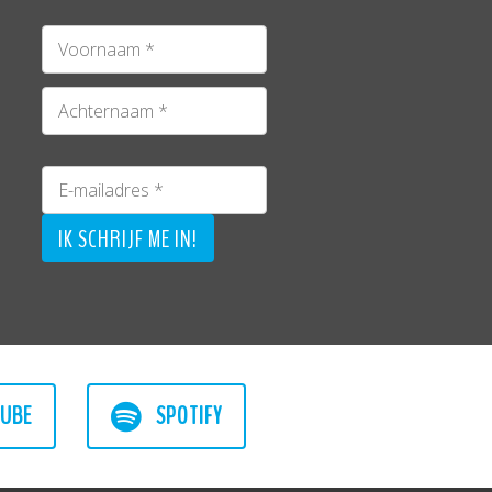
UBE
SPOTIFY