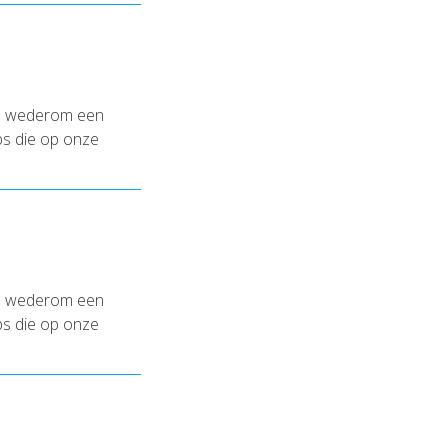
en wederom een
ips die op onze
en wederom een
ips die op onze