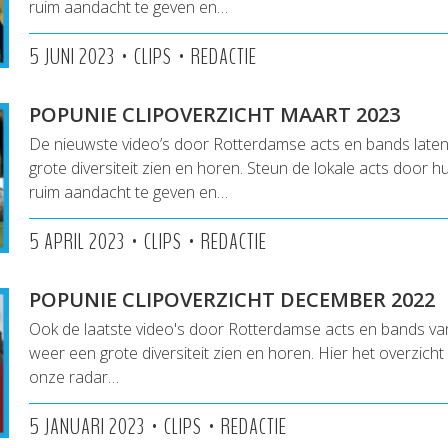
ruim aandacht te geven en…
•
•
5 JUNI 2023
CLIPS
REDACTIE
POPUNIE CLIPOVERZICHT MAART 2023
De nieuwste video’s door Rotterdamse acts en bands laten
grote diversiteit zien en horen. Steun de lokale acts door h
ruim aandacht te geven en…
•
•
5 APRIL 2023
CLIPS
REDACTIE
POPUNIE CLIPOVERZICHT DECEMBER 2022
Ook de laatste video's door Rotterdamse acts en bands van
weer een grote diversiteit zien en horen. Hier het overzicht 
onze radar…
•
•
5 JANUARI 2023
CLIPS
REDACTIE