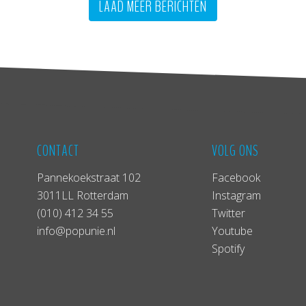
LAAD MEER BERICHTEN
CONTACT
VOLG ONS
Pannekoekstraat 102
Facebook
3011LL Rotterdam
Instagram
(010) 412 34 55
Twitter
info@popunie.nl
Youtube
Spotify