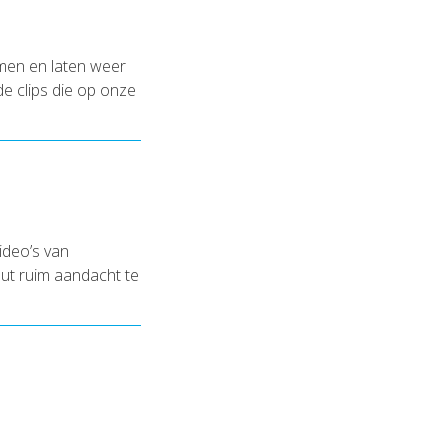
men en laten weer
de clips die op onze
ideo’s van
ut ruim aandacht te