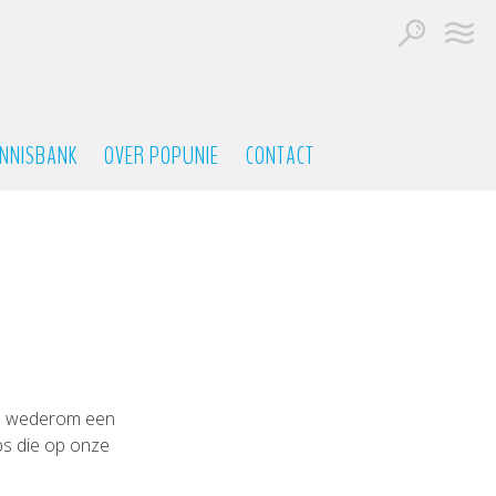
NNISBANK
OVER POPUNIE
CONTACT
en wederom een
ips die op onze