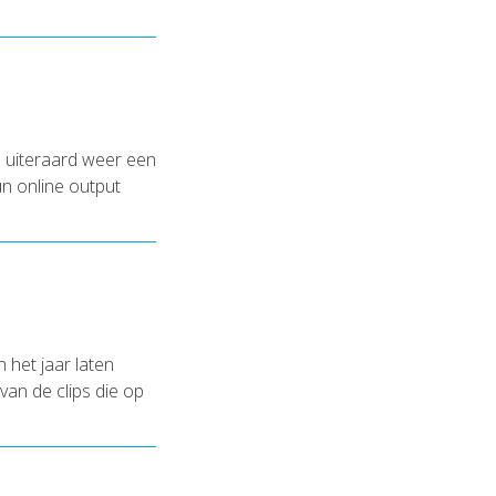
 uiteraard weer een
un online output
 het jaar laten
van de clips die op