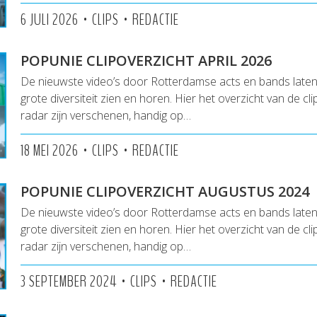
•
•
6 JULI 2026
CLIPS
REDACTIE
POPUNIE CLIPOVERZICHT APRIL 2026
De nieuwste video’s door Rotterdamse acts en bands lat
grote diversiteit zien en horen. Hier het overzicht van de cl
radar zijn verschenen, handig op…
•
•
18 MEI 2026
CLIPS
REDACTIE
POPUNIE CLIPOVERZICHT AUGUSTUS 2024
De nieuwste video’s door Rotterdamse acts en bands lat
grote diversiteit zien en horen. Hier het overzicht van de cl
radar zijn verschenen, handig op…
•
•
3 SEPTEMBER 2024
CLIPS
REDACTIE