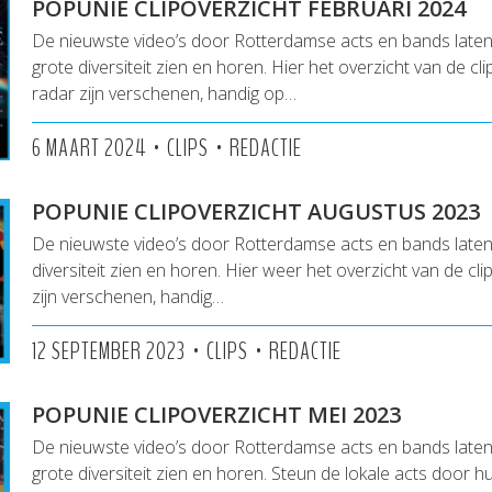
POPUNIE CLIPOVERZICHT FEBRUARI 2024
De nieuwste video’s door Rotterdamse acts en bands lat
grote diversiteit zien en horen. Hier het overzicht van de cl
radar zijn verschenen, handig op…
•
•
6 MAART 2024
CLIPS
REDACTIE
POPUNIE CLIPOVERZICHT AUGUSTUS 2023
De nieuwste video’s door Rotterdamse acts en bands late
diversiteit zien en horen. Hier weer het overzicht van de cl
zijn verschenen, handig…
•
•
12 SEPTEMBER 2023
CLIPS
REDACTIE
POPUNIE CLIPOVERZICHT MEI 2023
De nieuwste video’s door Rotterdamse acts en bands laten
grote diversiteit zien en horen. Steun de lokale acts door h