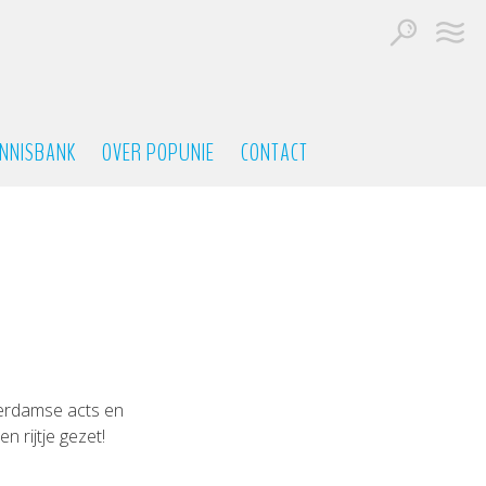
NNISBANK
OVER POPUNIE
CONTACT
terdamse acts en
 rijtje gezet!