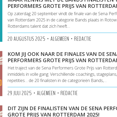
PERFORMERS GROTE PRIJS VAN ROTTERDA
Op zaterdag 20 september vindt de finale van de Sena Perf
van Rotterdam 2025 in de categorie Bands plaats in Rotown
Rotterdams talent dat zich heeft…
•
•
20 AUGUSTUS 2025
ALGEMEEN
REDACTIE
KOM JIJ OOK NAAR DE FINALES VAN DE SEN
PERFORMERS GROTE PRIJS VAN ROTTERDA
Het traject van de Sena Performers Grote Prijs van Rotter
inmiddels in volle gang. Verschillende coachings, stageplan
repetities… de 20 finalisten in de categorieën Bands,…
•
•
29 JULI 2025
ALGEMEEN
REDACTIE
DIT ZIJN DE FINALISTEN VAN DE SENA PE
GROTE PRIJS VAN ROTTERDAM 2025!