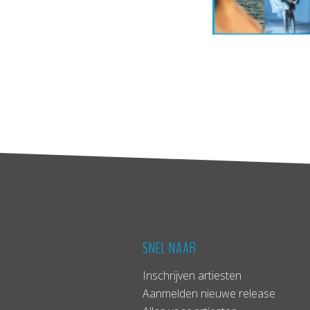
SNEL NAAR
Inschrijven artiesten
Aanmelden nieuwe release