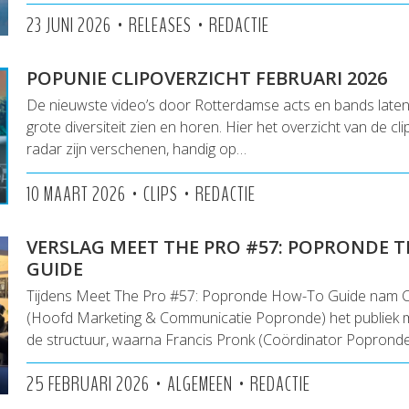
•
•
23 JUNI 2026
RELEASES
REDACTIE
POPUNIE CLIPOVERZICHT FEBRUARI 2026
De nieuwste video’s door Rotterdamse acts en bands lat
grote diversiteit zien en horen. Hier het overzicht van de cl
radar zijn verschenen, handig op…
•
•
10 MAART 2026
CLIPS
REDACTIE
VERSLAG MEET THE PRO #57: POPRONDE 
GUIDE
Tijdens Meet The Pro #57: Popronde How-To Guide nam 
(Hoofd Marketing & Communicatie Popronde) het publiek me
de structuur, waarna Francis Pronk (Coördinator Poprond
•
•
25 FEBRUARI 2026
ALGEMEEN
REDACTIE