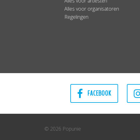
Alles voor artiesten
Alles voor organisatoren
Regelingen
FACEBOOK
© 2026 Popunie