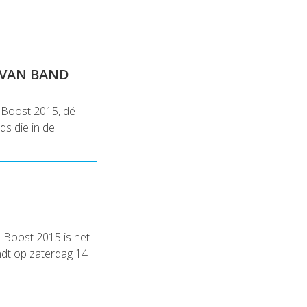
 VAN BAND
d Boost 2015, dé
ds die in de
 Boost 2015 is het
indt op zaterdag 14