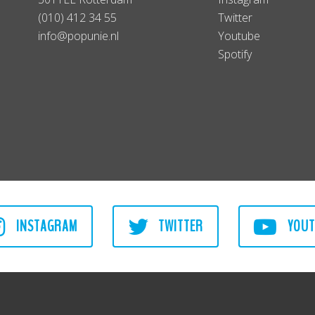
(010) 412 34 55
Twitter
info@popunie.nl
Youtube
Spotify
INSTAGRAM
TWITTER
YOUT