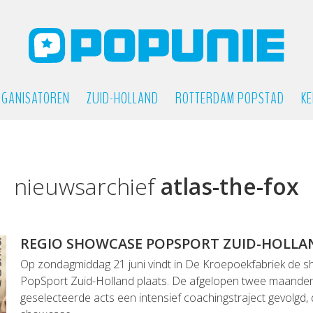
GANISATOREN
ZUID-HOLLAND
ROTTERDAM POPSTAD
KE
nieuwsarchief
atlas-the-fox
REGIO SHOWCASE POPSPORT ZUID-HOLLA
Op zondagmiddag 21 juni vindt in De Kroepoekfabriek de 
PopSport Zuid-Holland plaats. De afgelopen twee maande
geselecteerde acts een intensief coachingstraject gevolgd,