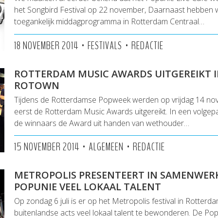
het Songbird Festival op 22 november, Daarnaast hebben 
toegankelijk middagprogramma in Rotterdam Centraal…
•
•
18 NOVEMBER 2014
FESTIVALS
REDACTIE
ROTTERDAM MUSIC AWARDS UITGEREIKT 
ROTOWN
Tijdens de Rotterdamse Popweek werden op vrijdag 14 no
eerst de Rotterdam Music Awards uitgereikt. In een volge
de winnaars de Award uit handen van wethouder…
•
•
15 NOVEMBER 2014
ALGEMEEN
REDACTIE
METROPOLIS PRESENTEERT IN SAMENWER
POPUNIE VEEL LOKAAL TALENT
Op zondag 6 juli is er op het Metropolis festival in Rotterd
buitenlandse acts veel lokaal talent te bewonderen. De Po