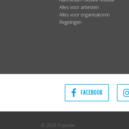
Alles voor artiesten
Alles voor organisatoren
Regelingen
FACEBOOK
© 2026 Popunie