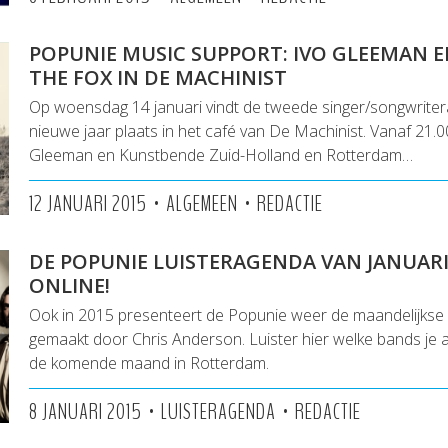
POPUNIE MUSIC SUPPORT: IVO GLEEMAN E
THE FOX IN DE MACHINIST
Op woensdag 14 januari vindt de tweede singer/songwrite
nieuwe jaar plaats in het café van De Machinist. Vanaf 21.0
Gleeman en Kunstbende Zuid-Holland en Rotterdam…
•
•
12 JANUARI 2015
ALGEMEEN
REDACTIE
DE POPUNIE LUISTERAGENDA VAN JANUARI
ONLINE!
Ook in 2015 presenteert de Popunie weer de maandelijkse
gemaakt door Chris Anderson. Luister hier welke bands je al
de komende maand in Rotterdam.
•
•
8 JANUARI 2015
LUISTERAGENDA
REDACTIE