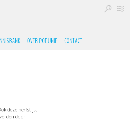
NNISBANK
OVER POPUNIE
CONTACT
ok deze herfstlijst
t werden door