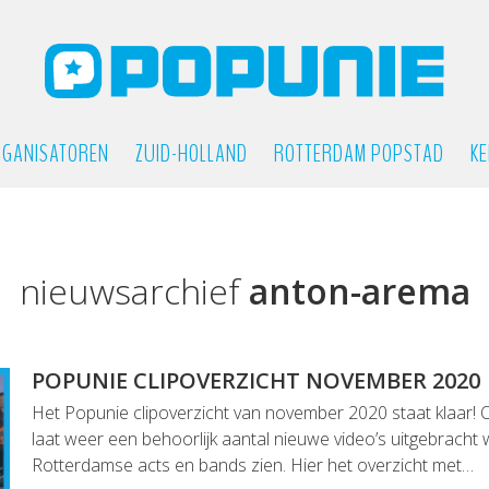
GANISATOREN
ZUID-HOLLAND
ROTTERDAM POPSTAD
KE
nieuwsarchief
anton-arema
POPUNIE CLIPOVERZICHT NOVEMBER 2020
Het Popunie clipoverzicht van november 2020 staat klaar! O
laat weer een behoorlijk aantal nieuwe video’s uitgebrach
Rotterdamse acts en bands zien. Hier het overzicht met…