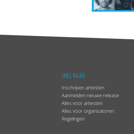
SNEL NAAR
Inschrijven artiesten
Aanmelden nieuwe release
Alles voor artiesten
Alles voor organisatoren
Regelingen