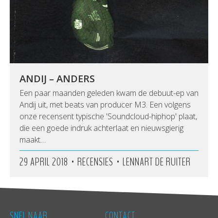
ANDIJ – ANDERS
Een paar maanden geleden kwam de debuut-ep van
Andij uit, met beats van producer M3. Een volgens
onze recensent typische 'Soundcloud-hiphop' plaat,
die een goede indruk achterlaat en nieuwsgierig
maakt…
•
•
29 APRIL 2018
RECENSIES
LENNART DE RUITER
SNEL NAAR
CONTACT