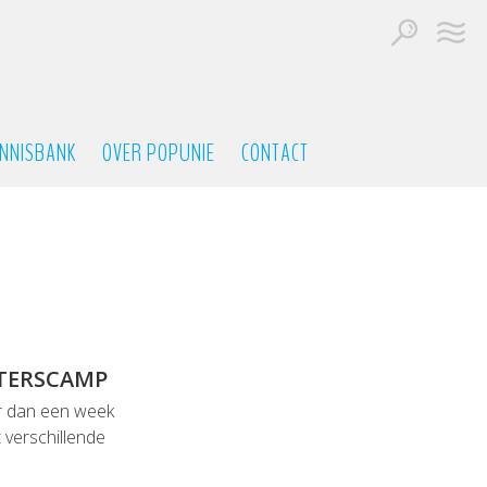
NNISBANK
OVER POPUNIE
CONTACT
ITERSCAMP
r dan een week
 verschillende