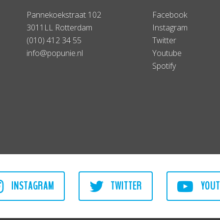
Pannekoekstraat 102
Facebook
3011LL Rotterdam
Instagram
(010) 412 34 55
Twitter
info@popunie.nl
Youtube
Spotify
INSTAGRAM
TWITTER
YOUT