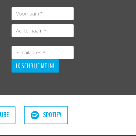
UBE
SPOTIFY