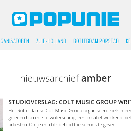
GANISATOREN
ZUID-HOLLAND
ROTTERDAM POPSTAD
KE
nieuwsarchief
amber
STUDIOVERSLAG: COLT MUSIC GROUP WR
Het Rotterdamse Colt Music Group organiseerde iets mee
geleden hun eerste writerscamp; een creatief weekend met
artiesten. Om je een blik behind the scenes te geven…