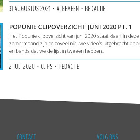
•
•
31 AUGUSTUS 2021
ALGEMEEN
REDACTIE
POPUNIE CLIPOVERZICHT JUNI 2020 PT. 1
Het Popunie clipoverzicht van juni 2020 staat klaar! In deze
zomermaand zijn er zoveel nieuwe video’s uitgebracht doo
en bands dat we de lijst in tweeën hebben…
•
•
2 JULI 2020
CLIPS
REDACTIE
CONTACT
VOLG ONS