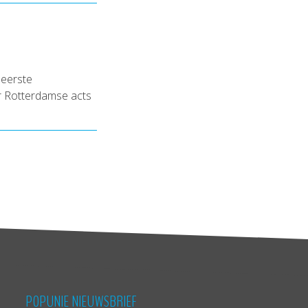
 eerste
r Rotterdamse acts
POPUNIE NIEUWSBRIEF