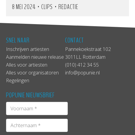
•
•
8 MEI 2024
CLIPS
REDACTIE
SNEL NAAR
CONTACT
Inschrijven artiesten
Pannekoekstraat 102
Aanmelden nieuwe release
3011LL Rotterdam
Alles voor artiesten
(010) 412 34 55
Alles voor organisatoren
info@popunie.nl
Regelingen
POPUNIE NIEUWSBRIEF