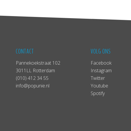
CONTACT
VOLG ONS
Pannekoekstraat 102
Facebook
3011LL Rotterdam
Instagram
(010) 412 34 55
Twitter
info@popunie.nl
Youtube
Spotify