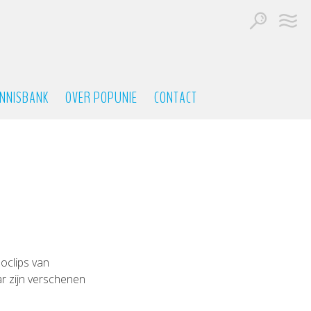
NNISBANK
OVER POPUNIE
CONTACT
eoclips van
r zijn verschenen