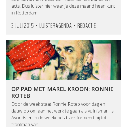
acts. Dus luister hier waar je deze maand heen kunt
in Rotterdam!
•
•
2 JULI 2015
LUISTERAGENDA
REDACTIE
OP PAD MET MAREL KROON: RONNIE
ROTEB
Door de week staat Ronnie Roteb voor dag en
dauw op om aan het werk te gaan als vuilnisman. 's
Avonds en in de weekends transformeert hij tot
frontman van…