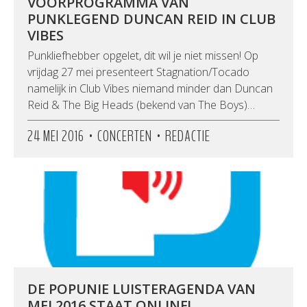
VOORPROGRAMMA VAN
PUNKLEGEND DUNCAN REID IN CLUB
VIBES
Punkliefhebber opgelet, dit wil je niet missen! Op
vrijdag 27 mei presenteert Stagnation/Tocado
namelijk in Club Vibes niemand minder dan Duncan
Reid & The Big Heads (bekend van The Boys)…
•
•
24 MEI 2016
CONCERTEN
REDACTIE
DE POPUNIE LUISTERAGENDA VAN
MEI 2016 STAAT ONLINE!