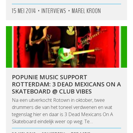
•
•
15 MEI 2014
INTERVIEWS
MAREL KROON
POPUNIE MUSIC SUPPORT
ROTTERDAM: 3 DEAD MEXICANS ON A
SKATEBOARD @ CLUB VIBES
Na een uitverkocht Rotown in oktober, twee
drummers die van het toneel verdwenen en wat
tegenslag hier en daar is 3 Dead Mexicans On A
Skateboard eindelijk weer op weg. Te…