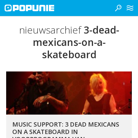
nieuwsarchief
3-dead-
mexicans-on-a-
skateboard
MUSIC SUPPORT: 3 DEAD MEXICANS
ON A SKATEBOARD IN