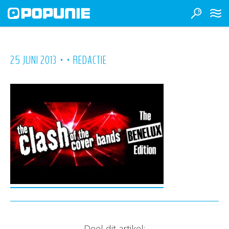
•
•
25 JUNI 2013
REDACTIE
Deel dit artikel: