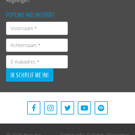
Regelingen
POPUNIE NIEUWSBRIEF