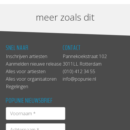
meer zoals dit
SNEL NAAR
CONTACT
Inschrijven artiesten
Pannekoekstraat 102
Aanmelden nieuwe release
3011LL Rotterdam
Alles voor artiesten
(010) 412 34 55
Alles voor organisatoren
info@popunie.nl
Regelingen
POPUNIE NIEUWSBRIEF