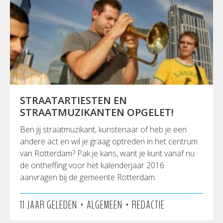
STRAATARTIESTEN EN
STRAATMUZIKANTEN OPGELET!
Ben jij straatmuzikant, kunstenaar of heb je een
andere act en wil je graag optreden in het centrum
van Rotterdam? Pak je kans, want je kunt vanaf nu
de ontheffing voor het kalenderjaar 2016
aanvragen bij de gemeente Rotterdam.
•
•
11 JAAR GELEDEN
ALGEMEEN
REDACTIE