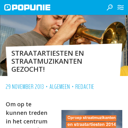
STRAATARTIESTEN EN
STRAATMUZIKANTEN
GEZOCHT!
•
•
29 NOVEMBER 2013
ALGEMEEN
REDACTIE
Om op te
kunnen treden
in het centrum