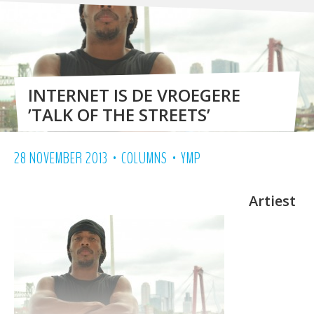
INTERNET IS DE VROEGERE
’TALK OF THE STREETS’
•
•
28 NOVEMBER 2013
COLUMNS
YMP
Artiest