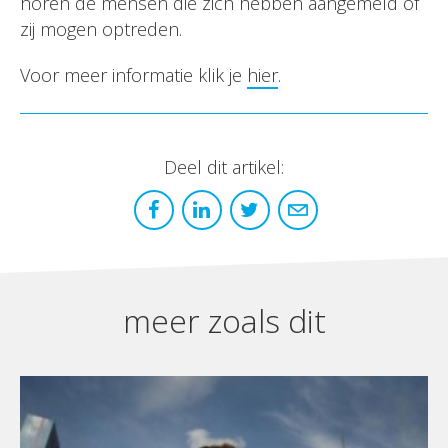
horen de mensen die zich hebben aangemeld of
zij mogen optreden.
Voor meer informatie klik je
hier
.
Deel dit artikel:
meer zoals dit