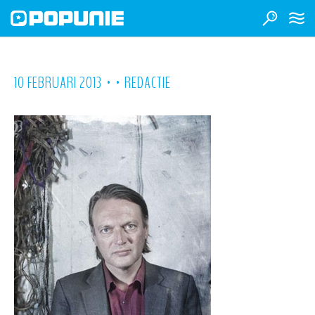
•
•
10 FEBRUARI 2013
REDACTIE