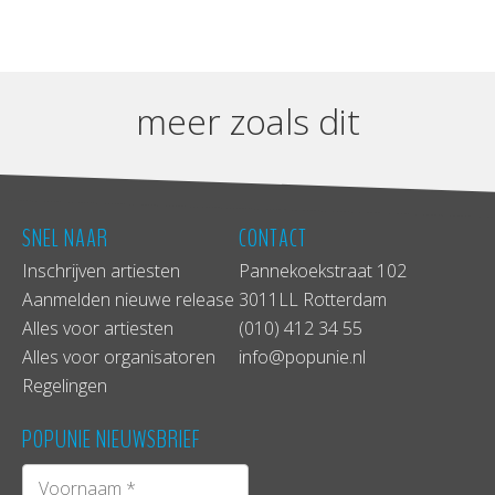
meer zoals dit
SNEL NAAR
CONTACT
Inschrijven artiesten
Pannekoekstraat 102
Aanmelden nieuwe release
3011LL Rotterdam
Alles voor artiesten
(010) 412 34 55
Alles voor organisatoren
info@popunie.nl
Regelingen
POPUNIE NIEUWSBRIEF