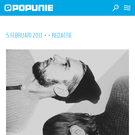
•
•
5 FEBRUARI 2013
REDACTIE