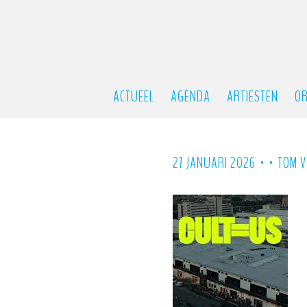
ACTUEEL
AGENDA
ARTIESTEN
OR
•
•
27 JANUARI 2026
TOM V