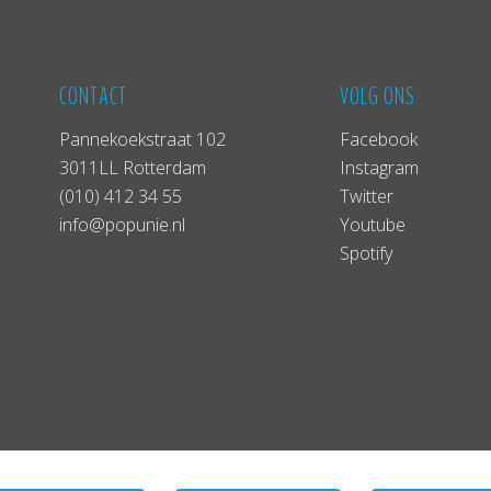
CONTACT
VOLG ONS
Pannekoekstraat 102
Facebook
3011LL Rotterdam
Instagram
(010) 412 34 55
Twitter
info@popunie.nl
Youtube
Spotify