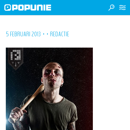
•
•
5 FEBRUARI 2013
REDACTIE