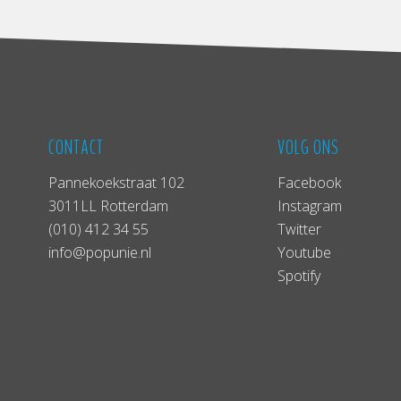
CONTACT
VOLG ONS
Pannekoekstraat 102
Facebook
3011LL Rotterdam
Instagram
(010) 412 34 55
Twitter
info@popunie.nl
Youtube
Spotify