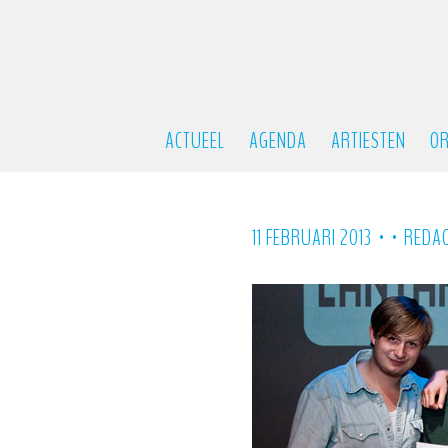
ACTUEEL
AGENDA
ARTIESTEN
OR
•
•
11 FEBRUARI 2013
REDAC