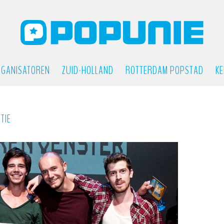
GANISATOREN
ZUID-HOLLAND
ROTTERDAM POPSTAD
KE
TIE