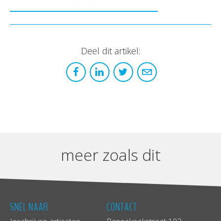
Deel dit artikel:
meer zoals dit
SNEL NAAR
CONTACT