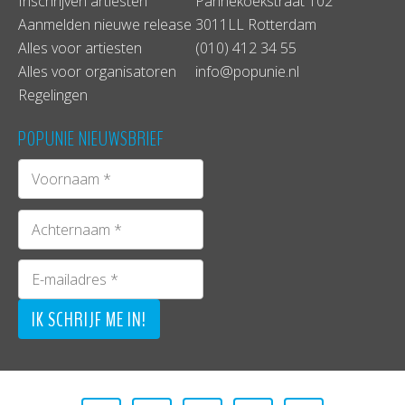
Inschrijven artiesten
Pannekoekstraat 102
Aanmelden nieuwe release
3011LL Rotterdam
Alles voor artiesten
(010) 412 34 55
Alles voor organisatoren
info@popunie.nl
Regelingen
POPUNIE NIEUWSBRIEF